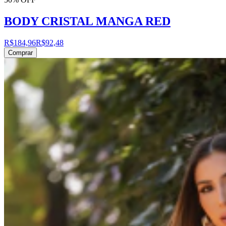
BODY CRISTAL MANGA RED
R$184,96
R$92,48
Comprar