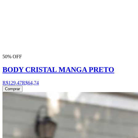
50% OFF
BODY CRISTAL MANGA PRETO
R$129,47
R$64,74
Comprar