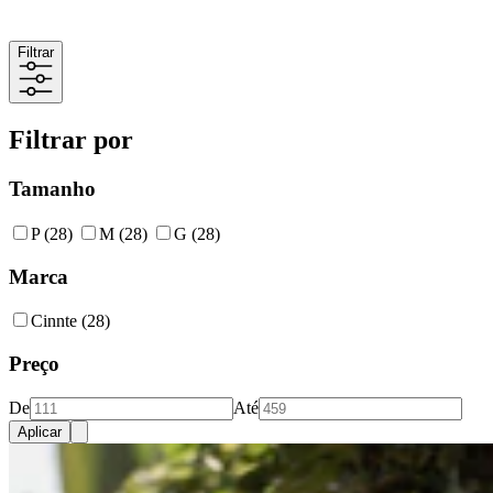
Filtrar
Filtrar por
Tamanho
P
(28)
M
(28)
G
(28)
Marca
Cinnte
(28)
Preço
De
Até
Aplicar