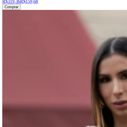
R$319,36
R$159,68
Comprar