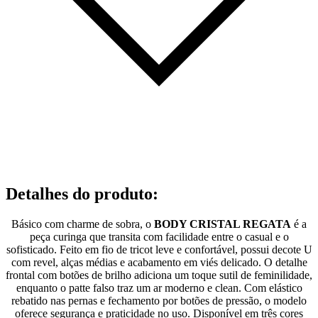
Detalhes do produto
:
Básico com charme de sobra, o
BODY CRISTAL REGATA
é a
peça curinga que transita com facilidade entre o casual e o
sofisticado. Feito em fio de tricot leve e confortável, possui decote U
com revel, alças médias e acabamento em viés delicado. O detalhe
frontal com botões de brilho adiciona um toque sutil de feminilidade,
enquanto o patte falso traz um ar moderno e clean. Com elástico
rebatido nas pernas e fechamento por botões de pressão, o modelo
oferece segurança e praticidade no uso. Disponível em três cores