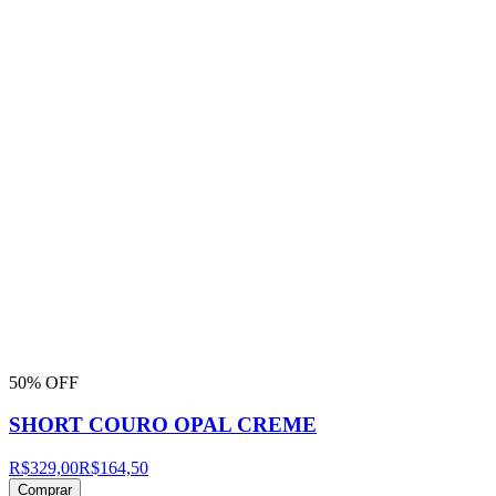
50% OFF
SHORT COURO OPAL CREME
R$329,00
R$164,50
Comprar