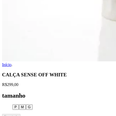
Início
.
CALÇA SENSE OFF WHITE
R$299,00
tamanho
P
M
G