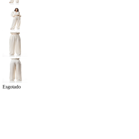
Esgotado