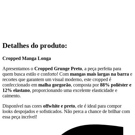
Detalhes do produto
:
Cropped Manga Longa
Apresentamos o
Cropped Grunge Preto
, a peça perfeita para
quem busca estilo e conforto! Com
mangas mais largas na barra
e
recortes que garantem um visual moderno, este cropped é
confeccionado em
malha gorgorão
, composta por
88% poliéster e
12% elastano
, proporcionando uma excelente elasticidade e
caimento.
Disponível nas cores
offwhite e preto
, ele é ideal para compor
looks despojados e sofisticados. Não perca a chance de brilhar com
essa peça incrível!