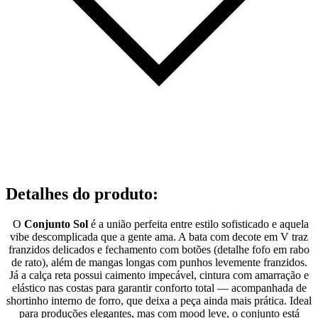
Detalhes do produto
:
O
Conjunto Sol
é a união perfeita entre estilo sofisticado e aquela
vibe descomplicada que a gente ama. A bata com decote em V traz
franzidos delicados e fechamento com botões (detalhe fofo em rabo
de rato), além de mangas longas com punhos levemente franzidos.
Já a calça reta possui caimento impecável, cintura com amarração e
elástico nas costas para garantir conforto total — acompanhada de
shortinho interno de forro, que deixa a peça ainda mais prática. Ideal
para produções elegantes, mas com mood leve, o conjunto está