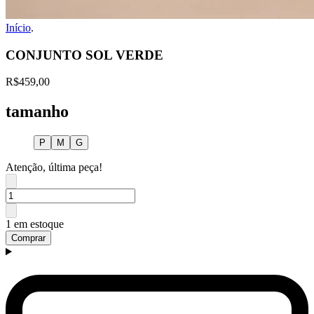
Início
.
CONJUNTO SOL VERDE
R$459,00
tamanho
P
M
G
Atenção, última peça!
1 em estoque
Comprar