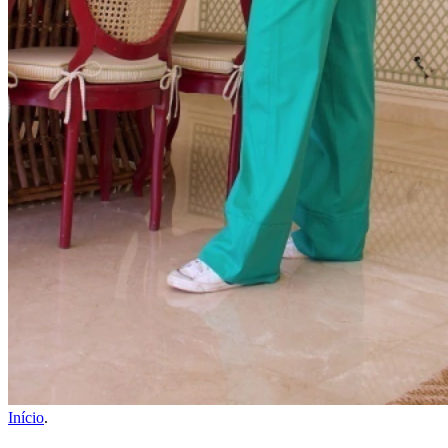
Início
.