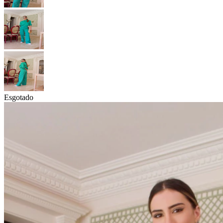
Esgotado