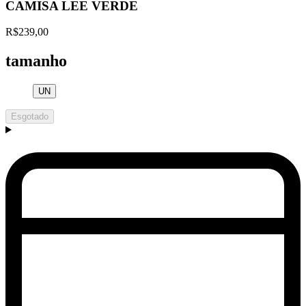
CAMISA LEE VERDE
R$239,00
tamanho
UN
Esgotado