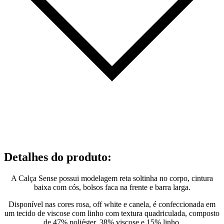
Detalhes do produto
:
A Calça Sense possui modelagem reta soltinha no corpo, cintura
baixa com cós, bolsos faca na frente e barra larga.
Disponível nas cores rosa, off white e canela, é confeccionada em
um tecido de viscose com linho com textura quadriculada, composto
de 47% poliéster, 38% viscose e 15% linho.